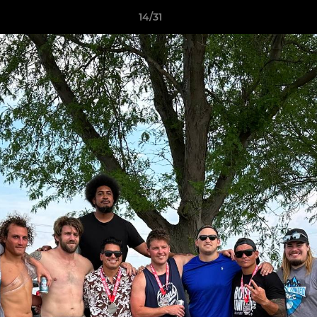
14/31